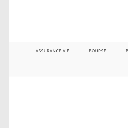
Skip
to
content
ASSURANCE VIE
BOURSE