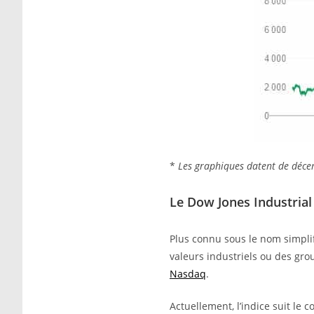
*
Les graphiques datent de décem
Le Dow Jones Industrial
Plus connu sous le nom simpli
valeurs industriels ou des gro
Nasdaq
.
Actuellement, l’indice suit le