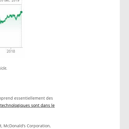
icle.
 comprend essentiellement des
 technologiques sont dans le
rt, McDonald’s Corporation,