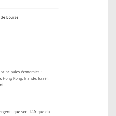
s de Bourse.
s principales économies :
, Hong-Kong, Irlande, Israël,
Uni…
ergents que sont l’Afrique du