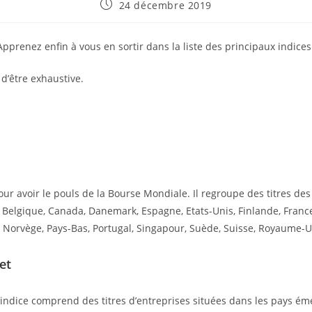
Publication
24 décembre 2019
publiée :
pprenez enfin à vous en sortir dans la liste des principaux indice
) d’être exhaustive.
our avoir le pouls de la Bourse Mondiale. Il regroupe des titres de
, Belgique, Canada, Danemark, Espagne, Etats-Unis, Finlande, France
e, Norvège, Pays-Bas, Portugal, Singapour, Suède, Suisse, Royaume-
et
indice comprend des titres d’entreprises situées dans les pays ém