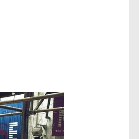
ers du Monde ?