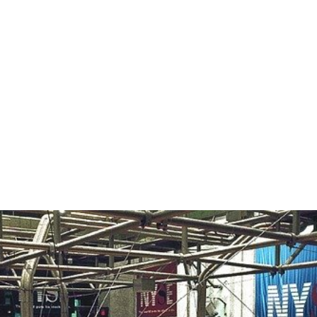
s principaux indices boursi