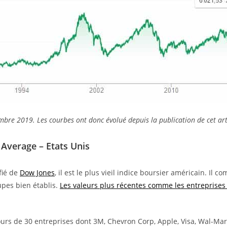
bre 2019. Les courbes ont donc évolué depuis la publication de cet art
 Average – Etats Unis
fié de
Dow Jones
, il est le plus vieil indice boursier américain. Il
upes bien établis.
Les valeurs plus récentes comme les entreprises
 cours de 30 entreprises dont 3M, Chevron Corp, Apple, Visa, Wal-Ma