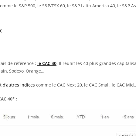
comme le S&P 500, le S&P/TSX 60, le S&P Latin America 40, le S&P As
x
ais de référence :
le CAC 40
. Il réunit les 40 plus grandes capitali
obain, Sodexo, Orange…
t
d’autres indices
comme le CAC Next 20, le CAC Small, le CAC Mid
CAC 40* :