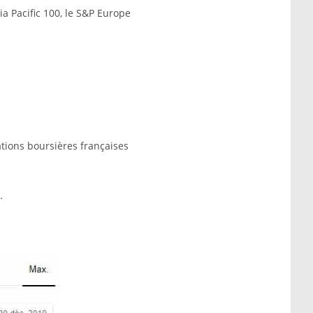
ia Pacific 100, le S&P Europe
sations boursières françaises
…