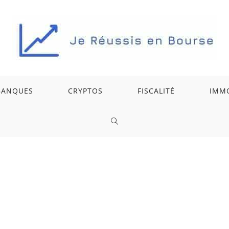
BANQUES
CRYPTOS
FISCALITÉ
IMMO
TOGGLE
WEBSITE
SEARCH