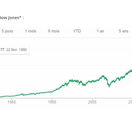
Dow Jones* :