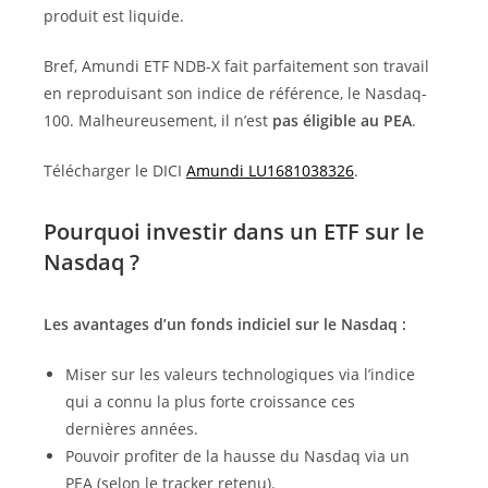
produit est liquide.
Bref, Amundi ETF NDB-X fait parfaitement son travail
en reproduisant son indice de référence, le Nasdaq-
100. Malheureusement, il n’est
pas éligible au PEA
.
Télécharger le DICI
Amundi LU1681038326
.
Pourquoi investir dans un ETF sur le
Nasdaq ?
Les avantages d’un fonds indiciel sur le Nasdaq :
Miser sur les valeurs technologiques via l’indice
qui a connu la plus forte croissance ces
dernières années.
Pouvoir profiter de la hausse du Nasdaq via un
PEA (selon le tracker retenu).