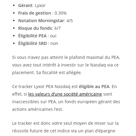
Gérant
: Lyxor
Frais de gestion
: 0.30%
Notation Morningstar
: 4/5
Risque du fonds
: 6/7
Éligibilité PEA
: oui
Éligibilité SRD
: non
Si vous n’avez pas atteint le plafond maximal du PEA,
vous avez tout intérêt à investir sur le Nasdaq via ce
placement. Sa fiscalité est allégée.
Ce tracker Lyxor PEA Nasdaq est
éligible au PEA
. En
effet, si
les valeurs d’une société américaine
sont
inaccessibles sur PEA, un fonds européen gérant des
actions américaines l’est.
Le tracker est donc votre seul moyen de miser sur la
réussite future de cet indice via un plan d’épargne