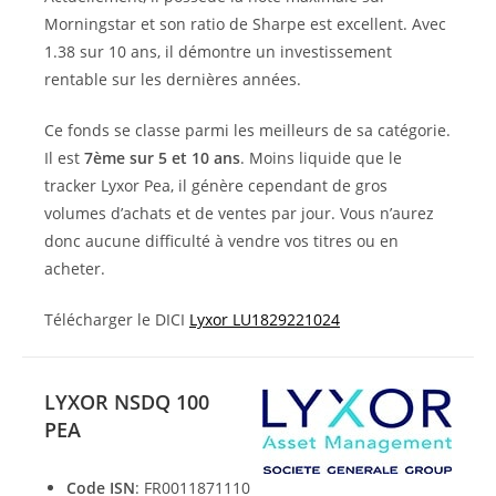
Morningstar et son ratio de Sharpe est excellent. Avec
1.38 sur 10 ans, il démontre un investissement
rentable sur les dernières années.
Ce fonds se classe parmi les meilleurs de sa catégorie.
Il est
7ème sur 5 et 10 ans
. Moins liquide que le
tracker Lyxor Pea, il génère cependant de gros
volumes d’achats et de ventes par jour. Vous n’aurez
donc aucune difficulté à vendre vos titres ou en
acheter.
Télécharger le DICI
Lyxor LU1829221024
LYXOR NSDQ 100
PEA
Code ISN
: FR0011871110