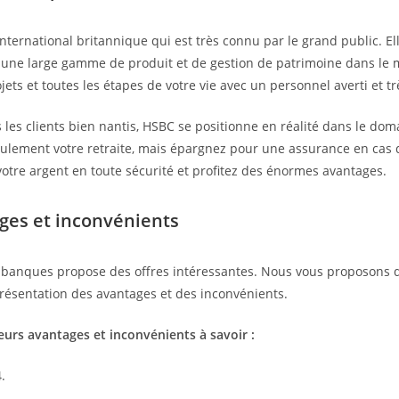
ternational britannique qui est très connu par le grand public. El
 une large gamme de produit et de gestion de patrimoine dans le
s et toutes les étapes de votre vie avec un personnel averti et trè
les clients bien nantis, HSBC se positionne en réalité dans le doma
ulement votre retraite, mais épargnez pour une assurance en cas 
votre argent en toute sécurité et profitez des énormes avantages.
ges et inconvénients
es banques propose des offres intéressantes. Nous vous proposons 
 présentation des avantages et des inconvénients.
urs avantages et inconvénients à savoir :
.