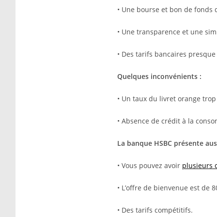
• Une bourse et bon de fonds 
• Une transparence et une simp
• Des tarifs bancaires presque
Quelques inconvénients :
• Un taux du livret orange trop
• Absence de crédit à la cons
La banque HSBC présente auss
• Vous pouvez avoir
plusieurs 
• L’offre de bienvenue est de 8
• Des tarifs compétitifs.