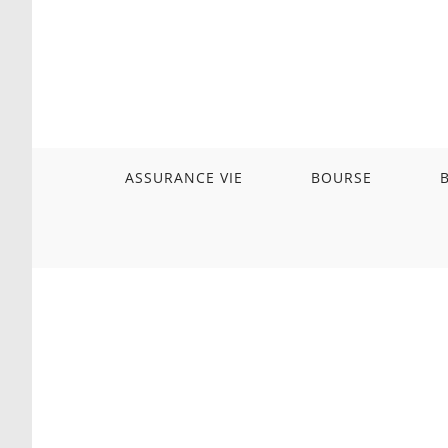
Skip
to
content
ASSURANCE VIE
BOURSE