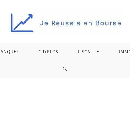
BANQUES
CRYPTOS
FISCALITÉ
IMMO
TOGGLE
WEBSITE
SEARCH