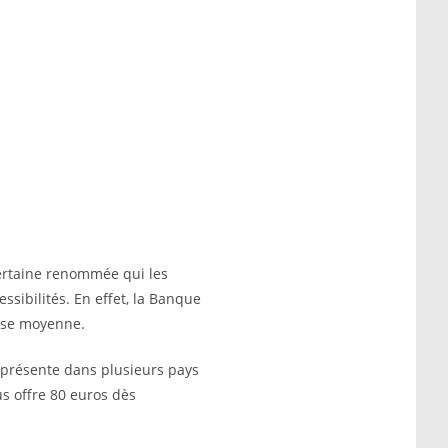
ertaine renommée qui les
ssibilités. En effet, la Banque
asse moyenne.
 présente dans plusieurs pays
s offre 80 euros dès