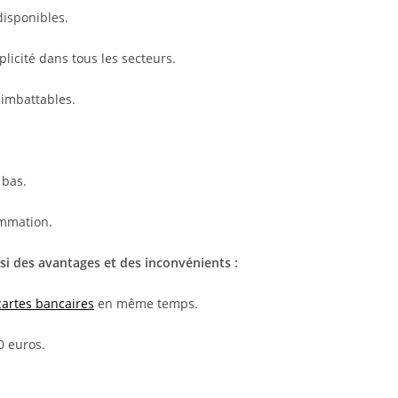
disponibles.
licité dans tous les secteurs.
 imbattables.
 bas.
ommation.
i des avantages et des inconvénients :
cartes bancaires
en même temps.
0 euros.