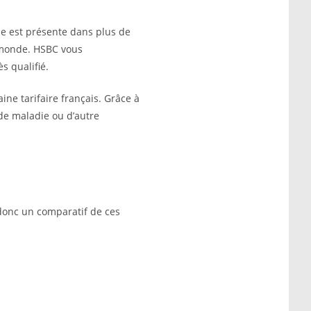
le est présente dans plus de
 monde. HSBC vous
s qualifié.
ine tarifaire français. Grâce à
de maladie ou d’autre
donc un comparatif de ces