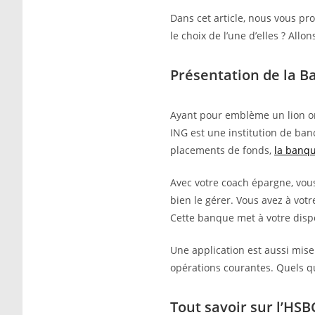
Dans cet article, nous vous pr
le choix de l’une d’elles ? All
Présentation de la 
Ayant pour emblème un lion or
ING est une institution de ba
placements de fonds,
la banq
Avec votre coach épargne, vous
bien le gérer. Vous avez à votr
Cette banque met à votre dispo
Une application est aussi mis
opérations courantes. Quels qu
Tout savoir sur l’HS