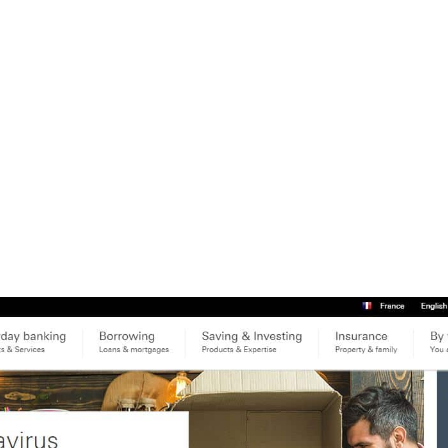
lle banque choisir avec un