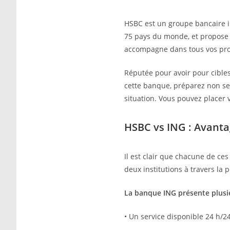
HSBC est un groupe bancaire in
75 pays du monde, et propose
accompagne dans tous vos projet
Réputée pour avoir pour cibles 
cette banque, préparez non se
situation. Vous pouvez placer 
HSBC vs ING : Avanta
Il est clair que chacune de c
deux institutions à travers la
La banque ING présente plusie
• Un service disponible 24 h/24