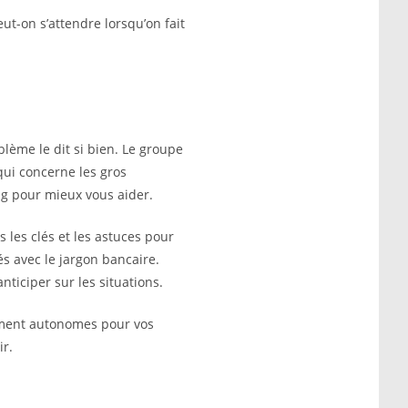
ut-on s’attendre lorsqu’on fait
ème le dit si bien. Le groupe
qui concerne les gros
g pour mieux vous aider.
 les clés et les astuces pour
és avec le jargon bancaire.
ticiper sur les situations.
tement autonomes pour vos
ir.