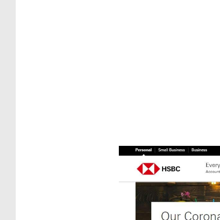
ING ou HSBC : que