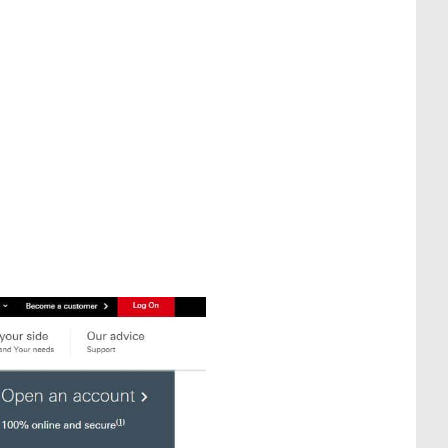
 gros patrimoine ?