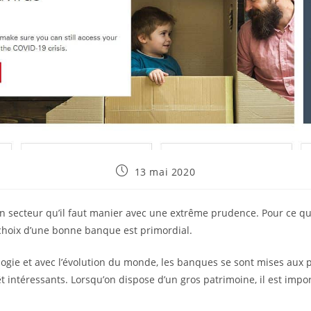
Publication
13 mai 2020
publiée :
un secteur qu’il faut manier avec une extrême prudence. Pour ce qu
 choix d’une bonne banque est primordial.
ogie et avec l’évolution du monde, les banques se sont mises aux 
êt intéressants. Lorsqu’on dispose d’un gros patrimoine, il est im