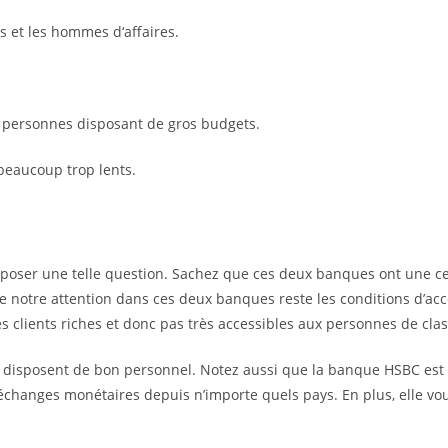
s et les hommes d‘affaires.
 personnes disposant de gros budgets.
beaucoup trop lents.
 poser une telle question. Sachez que ces deux banques ont une c
re notre attention dans ces deux banques reste les conditions d’acce
s clients riches et donc pas très accessibles aux personnes de cl
s disposent de bon personnel. Notez aussi que la banque HSBC est
changes monétaires depuis n’importe quels pays. En plus, elle vou