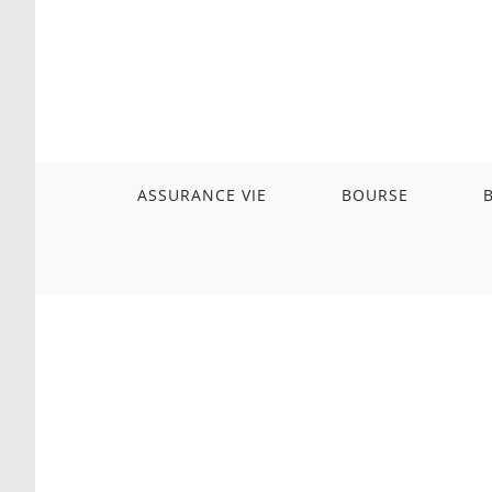
Skip
to
content
ASSURANCE VIE
BOURSE