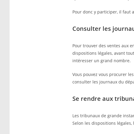
Pour donc y participer, il faut
Consulter les journa
Pour trouver des ventes aux en
dispositions légales, avant to
intéresser un grand nombre.
Vous pouvez vous procurer les 
consulter les journaux du dép
Se rendre aux tribun
Les tribunaux de grande insta
Selon les dispositions légales,