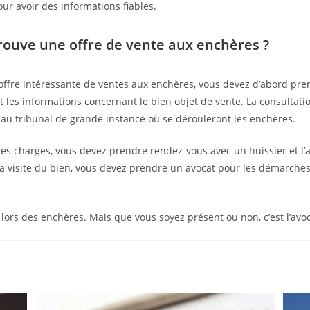
pour avoir des informations fiables.
trouve une offre de vente aux enchères ?
ffre intéressante de ventes aux enchères, vous devez d’abord pr
 les informations concernant le bien objet de vente. La consultation
 au tribunal de grande instance où se dérouleront les enchères.
es charges, vous devez prendre rendez-vous avec un huissier et l’a
la visite du bien, vous devez prendre un avocat pour les démarches
 lors des enchères. Mais que vous soyez présent ou non, c’est l’avo