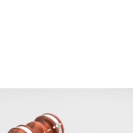
s ventes aux enchères dans 