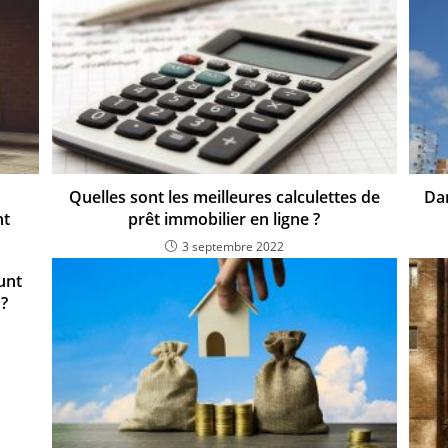
Quelles sont les meilleures calculettes de
Dan
nt
prêt immobilier en ligne ?
3 septembre 2022
unt
?