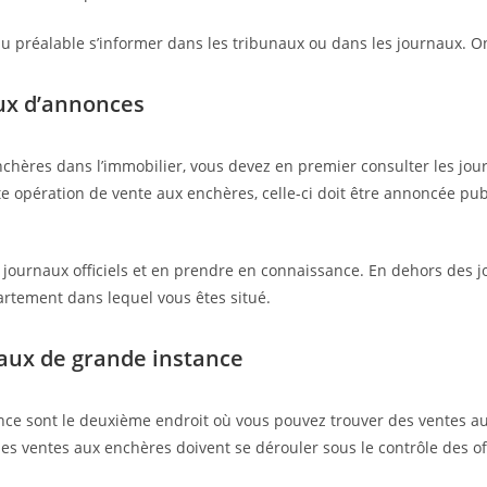
 au préalable s’informer dans les tribunaux ou dans les journaux. O
ux d’annonces
chères dans l’immobilier, vous devez en premier consulter les jou
ute opération de vente aux enchères, celle-ci doit être annoncée p
journaux officiels et en prendre en connaissance. En dehors des jo
artement dans lequel vous êtes situé.
aux de grande instance
nce sont le deuxième endroit où vous pouvez trouver des ventes au
 les ventes aux enchères doivent se dérouler sous le contrôle des off