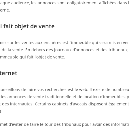
chaque audience, les annonces sont obligatoirement affichées dans
erné.
i fait objet de vente
rmer sur les ventes aux enchères est l’immeuble qui sera mis en vent
t de la vente. En dehors des journaux d’annonces et des tribunaux
immeuble qui fait l’objet de vente.
nternet
nseillons de faire vos recherches est le web. Il existe de nombreux
s des annonces de vente traditionnelle et de location d’immeubles,
t des internautes. Certains cabinets d’avocats disposent également 
s.
met d’éviter de faire le tour des tribunaux pour avoir des informat