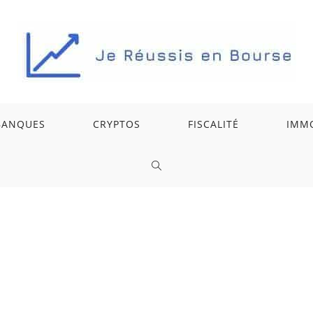
BANQUES
CRYPTOS
FISCALITÉ
IMMO
TOGGLE
WEBSITE
SEARCH