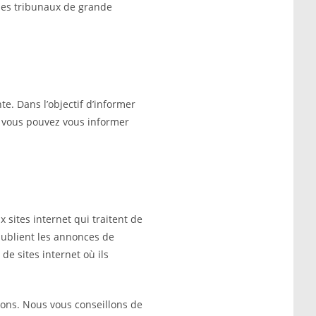
 les tribunaux de grande
e. Dans l’objectif d’informer
, vous pouvez vous informer
 sites internet qui traitent de
 publient les annonces de
de sites internet où ils
ions. Nous vous conseillons de