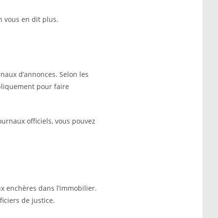
n vous en dit plus.
rnaux d’annonces. Selon les
ubliquement pour faire
urnaux officiels, vous pouvez
x enchères dans l’immobilier.
iciers de justice.