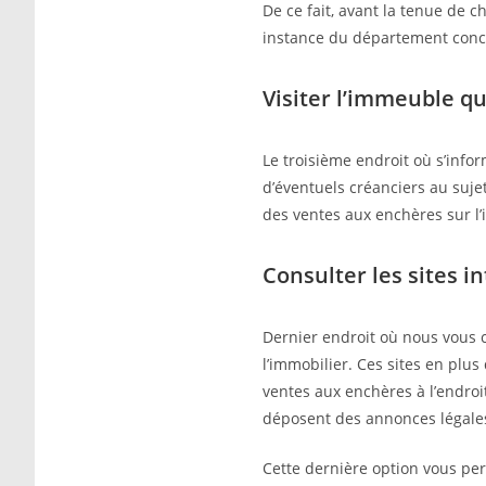
De ce fait, avant la tenue de 
instance du département conc
Visiter l’immeuble qu
Le troisième endroit où s’info
d’éventuels créanciers au suje
des ventes aux enchères sur l’
Consulter les sites i
Dernier endroit où nous vous co
l’immobilier. Ces sites en plu
ventes aux enchères à l’endroi
déposent des annonces légale
Cette dernière option vous per