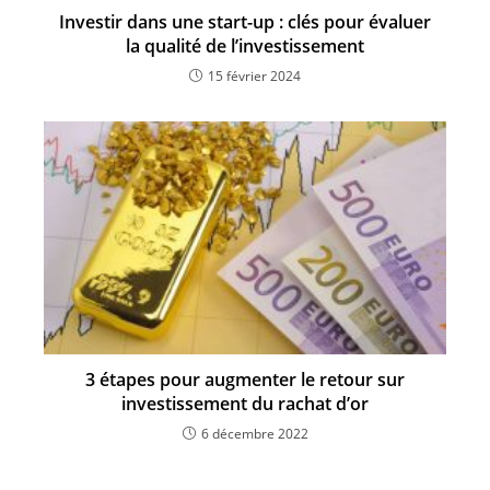
Investir dans une start-up : clés pour évaluer
la qualité de l’investissement
15 février 2024
3 étapes pour augmenter le retour sur
investissement du rachat d’or
6 décembre 2022